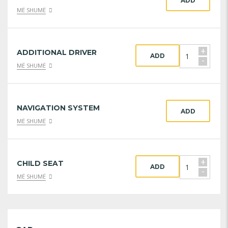
ADD
MË SHUMË
+
ADDITIONAL DRIVER
ADD
-
MË SHUMË
NAVIGATION SYSTEM
ADD
MË SHUMË
+
CHILD SEAT
ADD
-
MË SHUMË