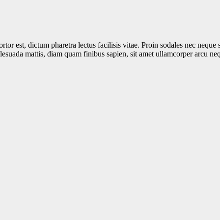
rtor est, dictum pharetra lectus facilisis vitae. Proin sodales nec neque 
alesuada mattis, diam quam finibus sapien, sit amet ullamcorper arcu ne