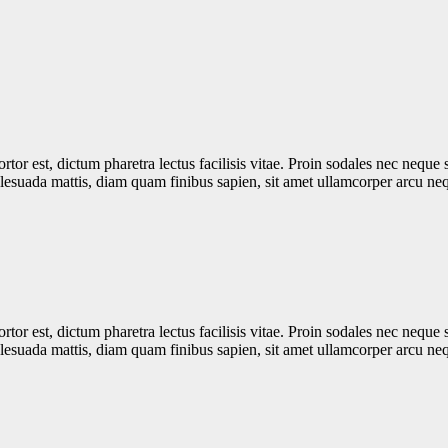
rtor est, dictum pharetra lectus facilisis vitae. Proin sodales nec neque 
alesuada mattis, diam quam finibus sapien, sit amet ullamcorper arcu ne
rtor est, dictum pharetra lectus facilisis vitae. Proin sodales nec neque 
alesuada mattis, diam quam finibus sapien, sit amet ullamcorper arcu ne