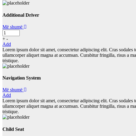
Additional Driver
Më shumë
+
-
Add
Lorem ipsum dolor sit amet, consectetur adipiscing elit. Cras sodales to
ullamcorper aliquet magna at accumsan. Curabitur fringilla, risus a m
tristique.
Navigation System
Më shumë
Add
Lorem ipsum dolor sit amet, consectetur adipiscing elit. Cras sodales to
ullamcorper aliquet magna at accumsan. Curabitur fringilla, risus a m
tristique.
Child Seat