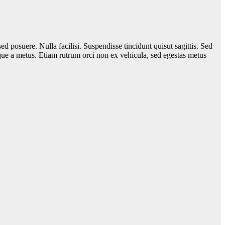
sed posuere. Nulla facilisi. Suspendisse tincidunt quisut sagittis. Sed
que a metus. Etiam rutrum orci non ex vehicula, sed egestas metus