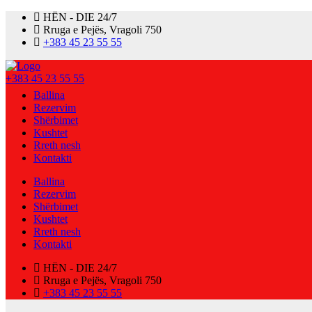
HËN - DIE 24/7
Rruga e Pejës, Vragoli 750
+383 45 23 55 55
+383 45 23 55 55
Ballina
Rezervim
Shërbimet
Kushtet
Rreth nesh
Kontakti
Ballina
Rezervim
Shërbimet
Kushtet
Rreth nesh
Kontakti
HËN - DIE 24/7
Rruga e Pejës, Vragoli 750
+383 45 23 55 55