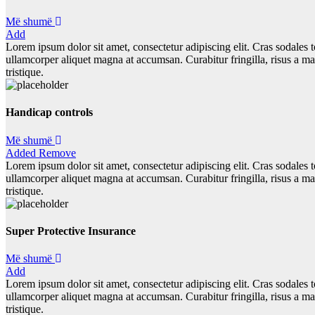
Më shumë
Add
Lorem ipsum dolor sit amet, consectetur adipiscing elit. Cras sodales to
ullamcorper aliquet magna at accumsan. Curabitur fringilla, risus a m
tristique.
Handicap controls
Më shumë
Added
Remove
Lorem ipsum dolor sit amet, consectetur adipiscing elit. Cras sodales to
ullamcorper aliquet magna at accumsan. Curabitur fringilla, risus a m
tristique.
Super Protective Insurance
Më shumë
Add
Lorem ipsum dolor sit amet, consectetur adipiscing elit. Cras sodales to
ullamcorper aliquet magna at accumsan. Curabitur fringilla, risus a m
tristique.