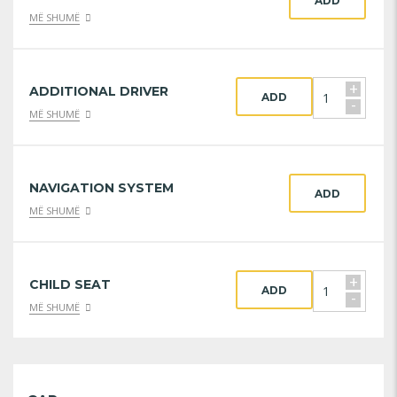
ADD
MË SHUMË
+
ADDITIONAL DRIVER
ADD
-
MË SHUMË
NAVIGATION SYSTEM
ADD
MË SHUMË
+
CHILD SEAT
ADD
-
MË SHUMË