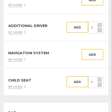
ADD
MË SHUMË
+
ADDITIONAL DRIVER
ADD
-
MË SHUMË
NAVIGATION SYSTEM
ADD
MË SHUMË
+
CHILD SEAT
ADD
-
MË SHUMË